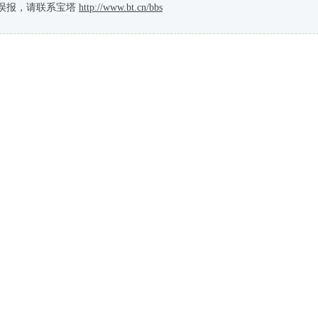
误报，请联系宝塔
http://www.bt.cn/bbs