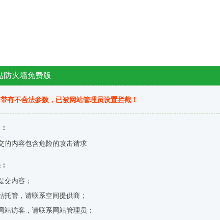
站防火墙免费版
求带有不合法参数，已被网站管理员设置拦截！
因：
交的内容包含危险的攻击请求
决：
提交内容；
站托管，请联系空间提供商；
网站访客，请联系网站管理员；