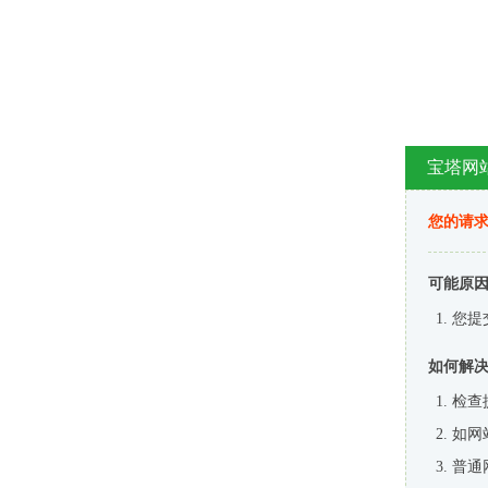
宝塔网
您的请
可能原
您提
如何解
检查
如网
普通