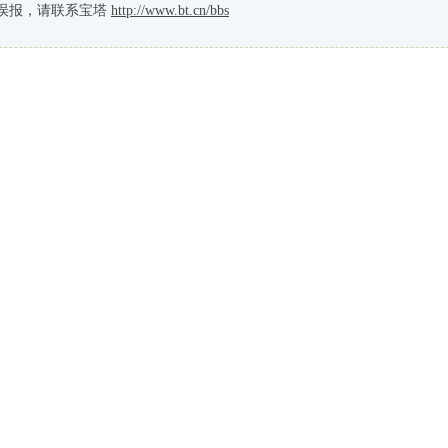
误报，请联系宝塔
http://www.bt.cn/bbs