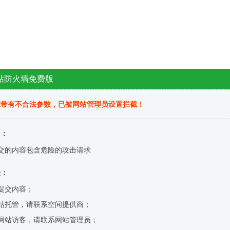
站防火墙免费版
求带有不合法参数，已被网站管理员设置拦截！
因：
交的内容包含危险的攻击请求
决：
提交内容；
站托管，请联系空间提供商；
网站访客，请联系网站管理员；