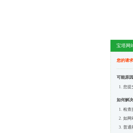
宝塔网
您的请
可能原
您提
如何解
检查
如网
普通